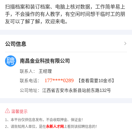
扫描档案和装订档案、电脑上核对数据，工作简单易上
手，不会操作的有人教学，有空闲时间想干临时工的朋
友可以了解了解，欢迎来电。
公司信息
南昌金业科技有限公司
联系人：
王经理
177****0289
联系电话：
【查看需要10金币】
公司地址：
江西省吉安市永新县站前东路132号
温馨提示
1、本平台仅供信息发布，不会收取押金、保证金！
2、请告知用人单位，是在
永新人才网
上看到该招聘信息的！