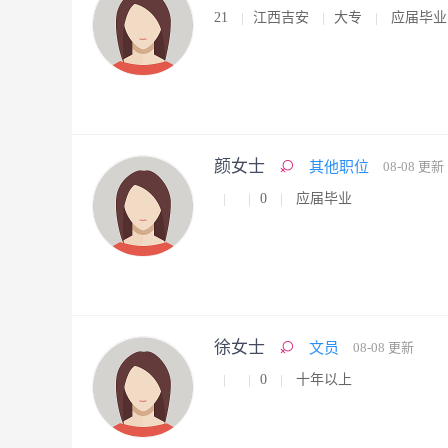
21
江西吉安
大专
应届毕业
颜女士
其他职位
08-08 更新
0
应届毕业
徐女士
文员
08-08 更新
0
十年以上