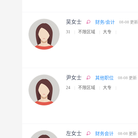
吴女士
财务/会计
08-08 更新
31
不限区域
大专
尹女士
其他职位
08-08 更新
24
不限区域
大专
左女士
财务会计
08-08 更新