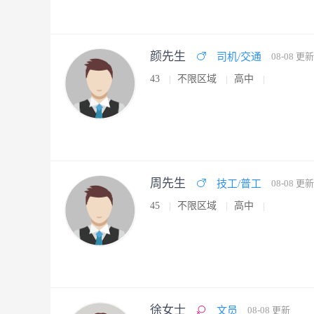
颜先生
司机/交通
08-08 更新
43
不限区域
高中
周先生
技工/普工
08-08 更新
45
不限区域
高中
徐女士
文员
08-08 更新