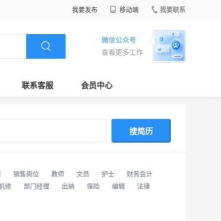
我要发布
移动端
我要联系
微信公众号
查看更多工作
联系客服
会员中心
搜简历
潢
销售岗位
教师
文员
护士
财务会计
/机修
部门经理
出纳
保险
编辑
法律