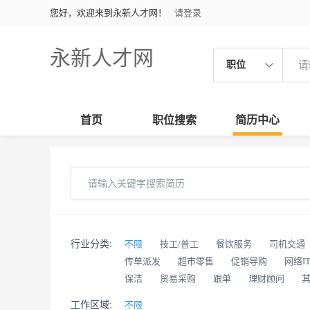
您好，欢迎来到永新人才网！
请登录
永新人才网
职位
首页
职位搜索
简历中心
行业分类:
不限
技工/普工
餐饮服务
司机交通
传单派发
超市零售
促销导购
网络I
保洁
贸易采购
跟单
理财顾问
工作区域:
不限