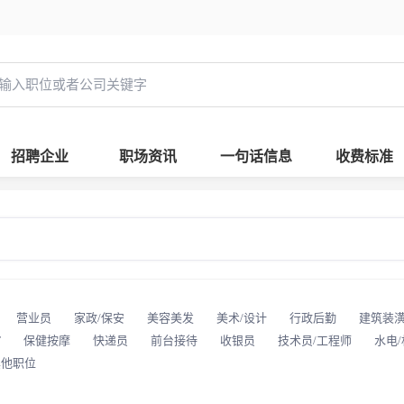
招聘企业
职场资讯
一句话信息
收费标准
营业员
家政/保安
美容美发
美术/设计
行政后勤
建筑装
T
保健按摩
快递员
前台接待
收银员
技术员/工程师
水电
其他职位