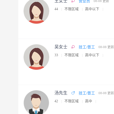
王女士
营业员
08-08 更新
44
不限区域
高中以下
吴女士
技工/普工
08-08 更新
33
不限区域
高中以下
汤先生
技工/普工
08-08 更新
42
不限区域
高中