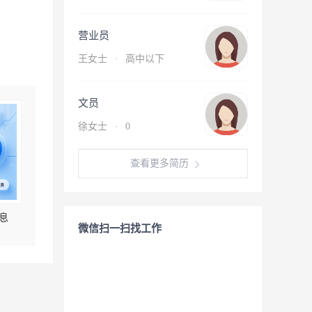
营业员
王女士
·
高中以下
文员
徐女士
·
0
查看更多简历
息
微信扫一扫找工作