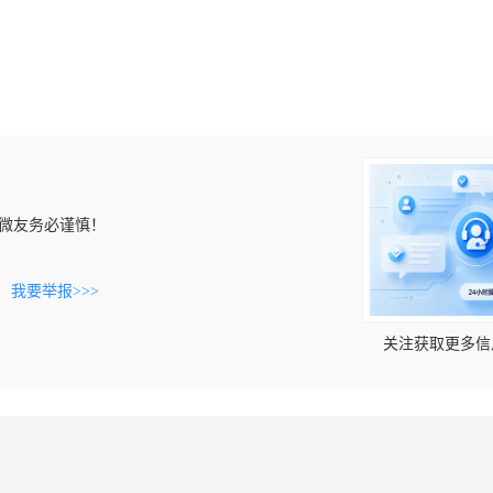
微友务必谨慎！
。
我要举报>>>
关注获取更多信