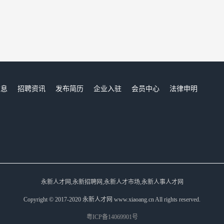
信息
招聘资讯
发布简历
企业入驻
会员中心
法律申明
们
永新人才网,永新招聘网,永新人才市场,永新人事人才网
Copyright © 2017-2020 永新人才网 www.xiaoang.cn All rights reserved.
粤ICP备14069901号