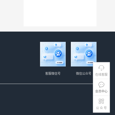
客服微信号
微信公众号
在线客服
会员中心
公 众 号