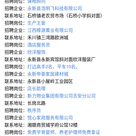
招聘岗位：
课程顾问
招聘企业：
永新县浩明飞科技有限公司
联系地址：石桥镇老农贸市场（石桥小学斜对面）
招聘岗位：
生产主管
招聘企业：
江西樟源置业有限公司
联系地址：禾川镇三湾路欧洲城
招聘岗位：
酒店服务员
招聘企业：
欣洋服饰
联系地址：永新县永新宾馆斜对面欣洋服装厂
招聘岗位：
打边高手2名，平车10名。
招聘企业：
永新帝豪家居建材城
联系地址：永新县小屋岭工业园区
招聘岗位：
店长助理
招聘企业：
新力物业集团有限公司吉安分公司
联系地址：长岗北路
招聘岗位：
秩序员
招聘企业：
悦心家政服务有限公司
联系地址：湘赣商贸城学府公馆12楼
招聘岗位：
免费学育婴师、养老护理师免费拿证